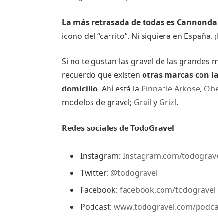
La más retrasada de todas es Cannonda
icono del “carrito”. Ni siquiera en España. 
Si no te gustan las gravel de las grandes 
recuerdo que existen
otras marcas con la
domicilio
. Ahí está la
Pinnacle Arkose
,
Obe
modelos de gravel;
Grail
y
Grizl
.
Redes sociales de TodoGravel
Instagram:
Instagram.com/todograv
Twitter:
@todogravel
Facebook:
facebook.com/todogravel
Podcast:
www.todogravel.com/podca