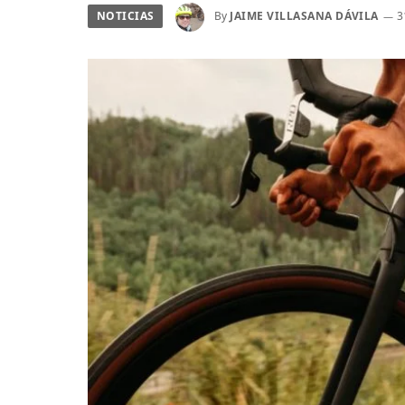
NOTICIAS
By
JAIME VILLASANA DÁVILA
3