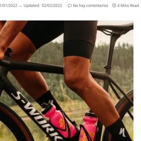
1/01/2022
Updated:
02/02/2022
No hay comentarios
4 Mins Read