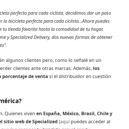
cleta perfecta para cada ciclista, decidimos dar un paso
 la bicicleta perfecta para cada ciclista…Ahora puedes
tu tienda favorita hasta la comodidad de tu hogar.
e y Specialized Delivery, dos nuevas formas de obtener
uto”.
án algunos clientes pero, como lo señalé en un
 perder clientes ante otras marcas. Además,
los
o porcentaje de venta
si el distribuidor en cuestión
américa?
n. Quienes viven
en España, México, Brasil, Chile y
 sitio web de Specialized
(
aquí
puedes acceder al