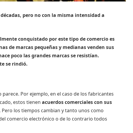
e décadas, pero no con la misma intensidad a
lmente conquistado por este tipo de comercio es
decenas de marcas pequeñas y medianas venden sus
hace poco las grandes marcas se resistían.
ente se rindió.
 parece. Por ejemplo, en el caso de los fabricantes
rcado, estos tienen
acuerdos comerciales con sus
. Pero los tiempos cambian y tanto unos como
del comercio electrónico o de lo contrario todos