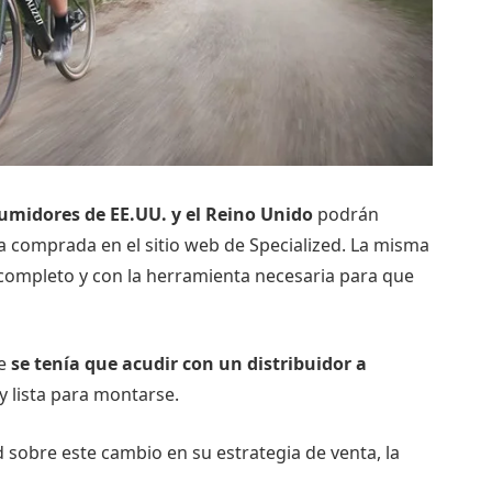
umidores de EE.UU. y el Reino Unido
podrán
leta comprada en el sitio web de Specialized. La misma
 completo y con la herramienta necesaria para que
te
se tenía que acudir con un distribuidor a
y lista para montarse.
 sobre este cambio en su estrategia de venta, la