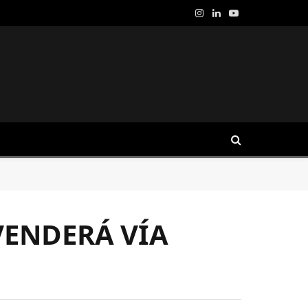
Instagram
LinkedIn
YouTube
VENDERÁ VÍA