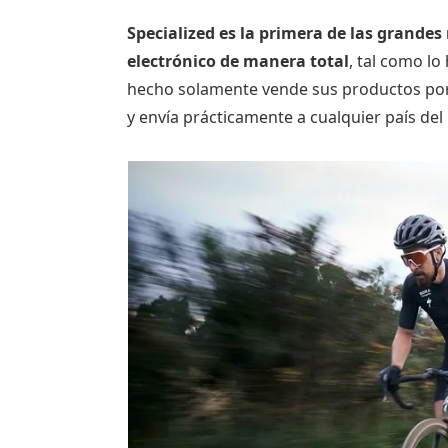
Specialized es la primera de las grande
electrónico de manera total
, tal como lo
hecho solamente vende sus productos por I
y envía prácticamente a cualquier país de