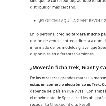
sitio que te corresponde), aunque tendrás 
distribuidor más cercano.
¡ES OFICIAL! AQUÍ LA GIANT REVOLT 
En lo personal creo
no tardará mucho par
opción de venta – entrega directa a domic
informado de los modelos gravel que Spec
disponibles en diferentes versiones.
¿Moverán ficha Trek, Giant y 
De las otras tres grandes marcas o marca
estas en comercio electrónico es Trek. 
depende del país en que vivas. Con ambas
el movimiento de Specialized les obligará 
recoger tu
Checkpoint
o tu
Revolt
.