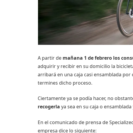
A partir de
mañana 1 de febrero los cons
adquirir y recibir en su domicilio la bicic
arribará en una caja casi ensamblada por
termines dicho proceso.
Ciertamente ya se podía hacer, no obstan
recogerla
ya sea en su caja o ensamblada 
En el comunicado de prensa de Specialized
empresa dice lo siguiente: