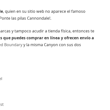
le
, quien en su sitio web no aparece el famoso
¡Ponte las pilas Cannondale!.
marcas y tampoco acudir a tienda física, entonces te
s que puedes comprar en línea y ofrecen envío a
d Boundary
y la misma Canyon con sus dos
el
st