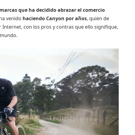
s marcas que ha decidido abrazar el comercio
 ha venido
haciendo Canyon por años
, quien de
nternet, con los pros y contras que ello signifique,
l mundo.