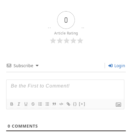
0
Article Rating
Subscribe
Login
{}
[+]
0
COMMENTS