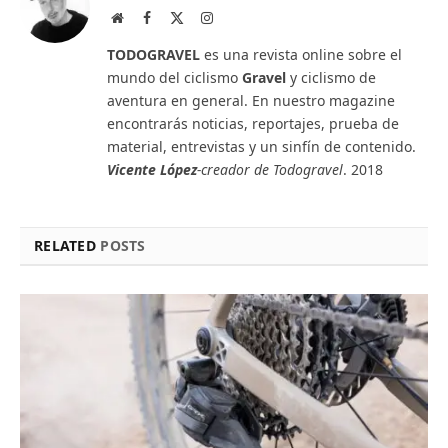
Website
Facebook
X
Instagram
(Twitter)
TODOGRAVEL
es una revista online sobre el
mundo del ciclismo
Gravel
y ciclismo de
aventura en general. En nuestro magazine
encontrarás noticias, reportajes, prueba de
material, entrevistas y un sinfín de contenido.
Vicente López
-creador de Todogravel
. 2018
RELATED
POSTS