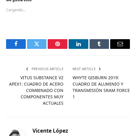
Cargando...
Facebook
Twitter
Pinterest
LinkedIn
Tumblr
Email
PREVIOUS ARTICLE
NEXT ARTICLE
VITUS SUBSTANCE V2
WHYTE GISBURN 2019:
APEX1: CUADRO DE ACERO
CUADRO DE ALUMINIO Y
COMBINADO CON
TRANSMISIÓN SRAM FORCE
COMPONENTES MUY
1
ACTUALES
Vicente López