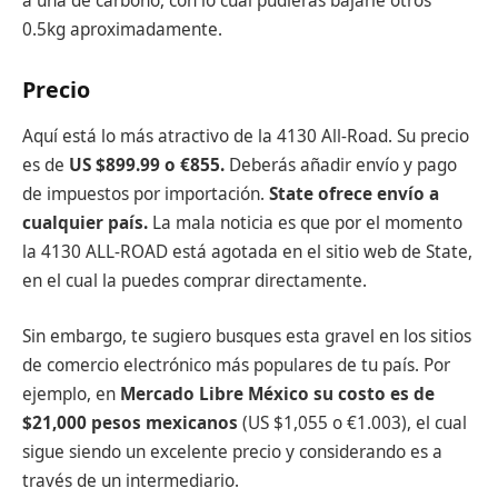
a una de carbono, con lo cual pudieras bajarle otros
0.5kg aproximadamente.
Precio
Aquí está lo más atractivo de la 4130 All-Road. Su precio
es de
US $899.99 o
€
855.
Deberás añadir envío y pago
de impuestos por importación.
State ofrece envío a
cualquier país.
La mala noticia es que por el momento
la 4130 ALL-ROAD está agotada en el sitio web de State,
en el cual la puedes comprar directamente.
Sin embargo, te sugiero busques esta gravel en los sitios
de comercio electrónico más populares de tu país. Por
ejemplo, en
Mercado Libre México su costo es de
$21,000 pesos mexicanos
(US $1,055 o €1.003), el cual
sigue siendo un excelente precio y considerando es a
través de un intermediario.