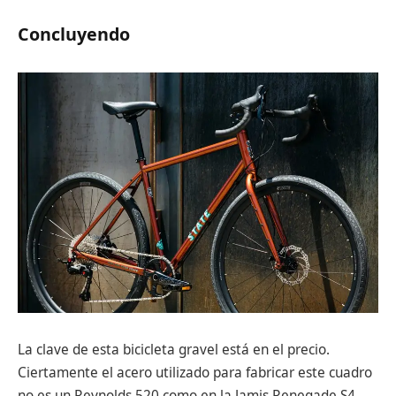
Concluyendo
La clave de esta bicicleta gravel está en el precio.
Ciertamente el acero utilizado para fabricar este cuadro
no es un Reynolds 520 como en la Jamis Renegade S4