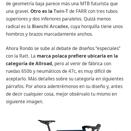
de geometría baja parece más una MTB futurista que
una gravel.
Otro es la
Twin-T
de FARR con tres tubos
superiores y dos inferiores paralelos. Quizá menos
radical es la
Bianchi Arcadex
, cuya horquilla tiene unos
hombros y brazos marcadamente anchos.
Ahora Rondo se sube al debate de diseños “especiales”
con la Ratt. La
marca polaca prefiere ubicarla en la
categoría de Allroad,
pero al venir de fábrica con
ruedas 650b y neumáticos de 47c, es muy difícil de
aceptarlo. Más detalles sobre su categoría en siguientes
párrafos. Por ahora adentrémonos en su diseño y, antes
de decir cualquier cosa, mejor obsérvalo tu mismo en
siguiente imagen.