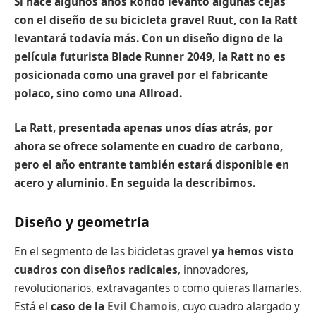
Si hace algunos años Rondo levantó algunas cejas
con el diseño de su bicicleta gravel Ruut, con la Ratt
levantará todavía más. Con un diseño digno de la
película futurista Blade Runner 2049, la Ratt no es
posicionada como una gravel por el fabricante
polaco, sino como una Allroad.
La Ratt, presentada apenas unos días atrás, por
ahora se ofrece solamente en cuadro de carbono,
pero el año entrante también estará disponible en
acero y aluminio. En seguida la describimos.
Diseño y geometría
En el segmento de las bicicletas gravel
ya hemos visto
cuadros con diseños radicales
, innovadores,
revolucionarios, extravagantes o como quieras llamarles.
Está el
caso de la
Evil Chamois
, cuyo cuadro alargado y