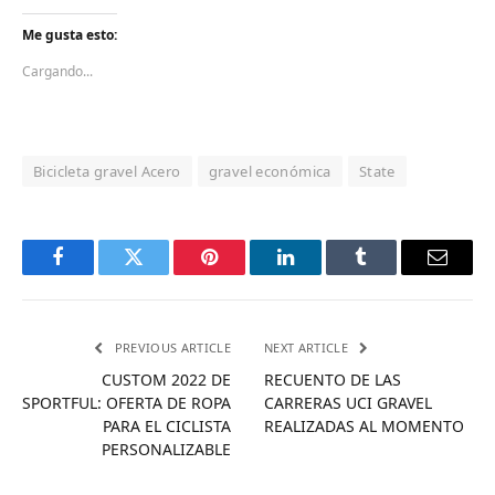
Me gusta esto:
Cargando...
Bicicleta gravel Acero
gravel económica
State
Facebook
Twitter
Pinterest
LinkedIn
Tumblr
Email
PREVIOUS ARTICLE
NEXT ARTICLE
CUSTOM 2022 DE
RECUENTO DE LAS
SPORTFUL: OFERTA DE ROPA
CARRERAS UCI GRAVEL
PARA EL CICLISTA
REALIZADAS AL MOMENTO
PERSONALIZABLE