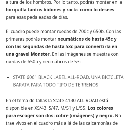
altura de los hombros. Por lo tanto, podrás montar en la
horquilla tantos bidones y racks como lo desees
para esas pedaleadas de días.
El cuadro puede montar ruedas de 700c y 650b. Con las
primeras podrás montar
neumáticos de hasta 45c y
con las segundas de hasta 53c para convertirla en
una gravel Monster
. En las imágenes se muestra con
ruedas de 650b y neumáticos de 53c.
STATE 6061 BLACK LABEL ALL-ROAD, UNA BICICLETA
BARATA PARA TODO TIPO DE TERRENOS
En el tema de tallas la State 4130 ALL ROAD está
disponible en XS/43, S/47, M/51 y L/55.
Los colores
para escoger son dos: cobre (imágenes) y negro.
No
trae vivos en el cuadro más allá de las calcamonías de