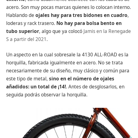
acero. Son muy pocas marcas quienes lo colocan interno.
Hablando de
ojales hay para tres bidones en cuadro
,
loderas y rack trasero.
No hay para bolsa bento en
tubo superior
, algo que ya colocó
Jamis en la Renegade
S a partir del 2021
.
Un aspecto en la cual sobresale la 4130 ALL-ROAD es la
horquilla, fabricada igualmente en acero. No se trata
necesariamente de su diseño, muy clásico y común para
este tipo de metal,
sino en el número de ojales
añadidos: un total de ¡14!
. Antes de desglosarlos, en
seguida podrás observar la horquilla.