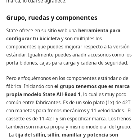
marca, lo cual se agradece.
Grupo, ruedas y componentes
State ofrece en su sitio web una
herramienta para
configurar tu bicicleta
y son múltiples los
componentes que puedes mejorar respecto a la versión
estándar. Igualmente puedes añadir accesorios como los
porta bidones, cajas para carga y cadena de seguridad.
Pero enfoquémonos en los componentes estándar o de
fábrica. Iniciando con
el grupo tenemos que es marca
propia modelo State All-Road 1
, lo cual es muy poco
común entre fabricantes. Es de un solo plato (1x) de 42T
con manetas para frenos mecánicos y 11 velocidades. El
cassette es de 11-42T y sin especificar marca. Los frenos
también son marca propia y mismo modelo al del grupo.
La
tija del sillín, sillín, manillar y potencia son