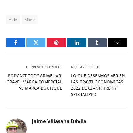
Able
Allied
Facebook
Twitter
Pinterest
LinkedIn
Tumblr
Email
PREVIOUS ARTICLE
NEXT ARTICLE
PODCAST TODOGRAVEL #5:
LO QUE DESEAMOS VER EN
GRAVEL MARCA COMERCIAL
LAS GRAVEL ECONÓMICAS
VS MARCA BOUTIQUE
2022 DE GIANT, TREK Y
SPECIALIZED
Jaime Villasana Dávila