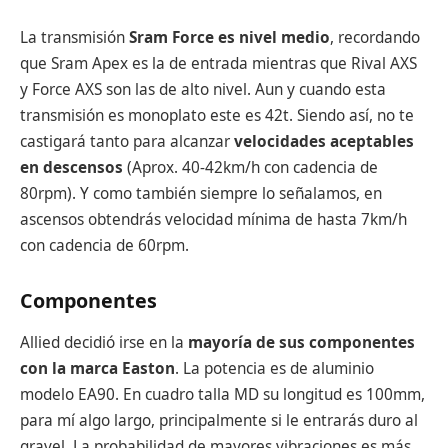
La transmisión
Sram Force es nivel medio
, recordando
que Sram Apex es la de entrada mientras que Rival AXS
y Force AXS son las de alto nivel. Aun y cuando esta
transmisión es monoplato este es 42t. Siendo así, no te
castigará tanto para alcanzar
velocidades aceptables
en descensos
(Aprox. 40-42km/h con cadencia de
80rpm). Y como también siempre lo señalamos, en
ascensos obtendrás velocidad mínima de hasta 7km/h
con cadencia de 60rpm.
Componentes
Allied decidió irse en la
mayoría de sus componentes
con la marca Easton
. La potencia es de aluminio
modelo EA90. En cuadro talla MD su longitud es 100mm,
para mí algo largo, principalmente si le entrarás duro al
gravel. La probabilidad de mayores vibraciones es más