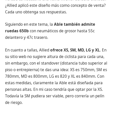
¿Allied aplicó este diseño más como concepto de venta?
Cada uno obtenga sus respuestas.
Siguiendo en este tema, la
Able también admite
ruedas 650b
con neumáticos de grosor hasta 55c
delantero y 47c trasero.
En cuanto a tallas, Allied
ofrece XS, SM, MD, LG y XL
. En
su sitio web no sugiere altura de ciclista para cada una,
sin embargo, con el standover (distancia tubo superior al
piso o entrepierna) te das una idea: XS es 750mm, SM es
780mm, MD es 800mm, LG es 820 y XL es 840mm. Con
estas medidas, claramente la Able está diseñada para
personas altas. En mi caso tendría que optar por la XS.
Todavía la SM pudiera ser viable, pero correría un pelín
de riesgo.