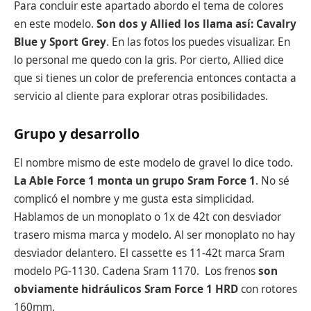
Para concluir este apartado abordo el tema de colores
en este modelo.
Son dos y Allied los llama así: Cavalry
Blue y Sport Grey
. En las fotos los puedes visualizar. En
lo personal me quedo con la gris. Por cierto, Allied dice
que si tienes un color de preferencia entonces contacta a
servicio al cliente para explorar otras posibilidades.
Grupo y desarrollo
El nombre mismo de este modelo de gravel lo dice todo.
La Able Force 1 monta un grupo Sram Force 1
. No sé
complicó el nombre y me gusta esta simplicidad.
Hablamos de un monoplato o 1x de 42t con desviador
trasero misma marca y modelo. Al ser monoplato no hay
desviador delantero. El cassette es 11-42t marca Sram
modelo PG-1130. Cadena Sram 1170. Los frenos
son
obviamente hidráulicos Sram Force 1 HRD
con rotores
160mm.