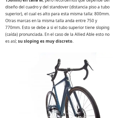
150mm) en talla M
, pero recordemos que depende del
diseño del cuadro y del standover (distancia piso a tubo
superior), el cual es alto para esta misma talla: 800mm.
Otras marcas en la misma talla anda entre 750 y
770mm. Esto se debe a si el tubo superior tiene sloping
(caída) pronunciada. En el caso de la Allied Able esto no
es así;
su sloping es muy discreto
.