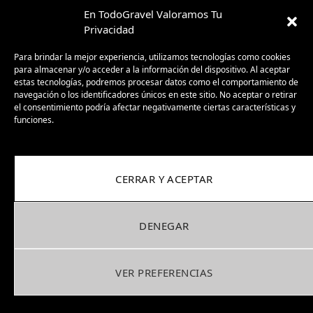
En TodoGravel Valoramos Tu
Privacidad
Subscribe
Login
Para brindar la mejor experiencia, utilizamos tecnologías como cookies
para almacenar y/o acceder a la información del dispositivo. Al aceptar
estas tecnologías, podremos procesar datos como el comportamiento de
navegación o los identificadores únicos en este sitio. No aceptar o retirar
el consentimiento podría afectar negativamente ciertas características y
funciones.
0
COMMENTS
CERRAR Y ACEPTAR
DENEGAR
VER PREFERENCIAS