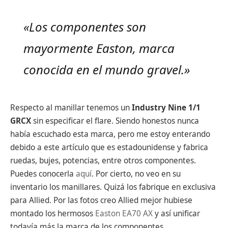
«Los componentes son
mayormente Easton, marca
conocida en el mundo gravel.»
Respecto al manillar tenemos un
Industry Nine 1/1
GRCX
sin especificar el flare. Siendo honestos nunca
había escuchado esta marca, pero me estoy enterando
debido a este artículo que es estadounidense y fabrica
ruedas, bujes, potencias, entre otros componentes.
Puedes conocerla
aquí
. Por cierto, no veo en su
inventario los manillares. Quizá los fabrique en exclusiva
para Allied. Por las fotos creo Allied mejor hubiese
montado los hermosos
Easton EA70 AX
y así unificar
todavía más la marca de los componentes.