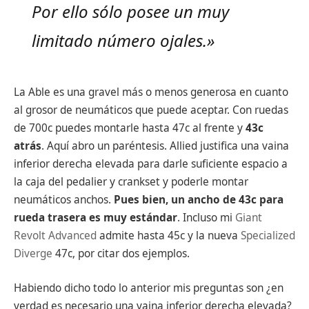
Por ello sólo posee un muy
limitado número ojales.»
La Able es una gravel más o menos generosa en cuanto
al grosor de neumáticos que puede aceptar. Con ruedas
de 700c puedes montarle hasta 47c al frente y
43c
atrás
. Aquí abro un paréntesis. Allied justifica una vaina
inferior derecha elevada para darle suficiente espacio a
la caja del pedalier y crankset y poderle montar
neumáticos anchos.
Pues bien, un ancho de 43c para
rueda trasera es muy estándar
. Incluso mi
Giant
Revolt Advanced
admite hasta 45c y la nueva
Specialized
Diverge
47c, por citar dos ejemplos.
Habiendo dicho todo lo anterior mis preguntas son ¿en
verdad es necesario una vaina inferior derecha elevada?