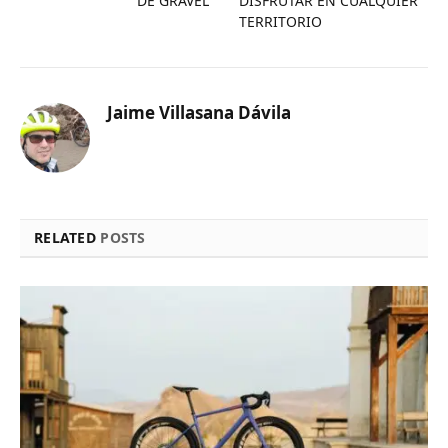
DE GRAVEL
DISFRUTAR EN CUALQUIER
TERRITORIO
Jaime Villasana Dávila
RELATED
POSTS