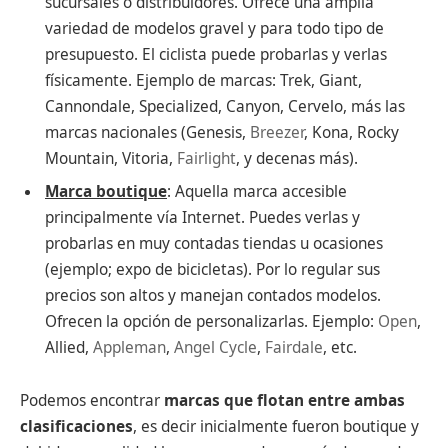
sucursales o distribuidores. Ofrece una amplia
variedad de modelos gravel y para todo tipo de
presupuesto. El ciclista puede probarlas y verlas
físicamente. Ejemplo de marcas: Trek, Giant,
Cannondale, Specialized, Canyon, Cervelo, más las
marcas nacionales (Genesis,
Breezer
, Kona, Rocky
Mountain, Vitoria,
Fairlight
, y decenas más).
Marca boutique
: Aquella marca accesible
principalmente vía Internet. Puedes verlas y
probarlas en muy contadas tiendas u ocasiones
(ejemplo; expo de bicicletas). Por lo regular sus
precios son altos y manejan contados modelos.
Ofrecen la opción de personalizarlas. Ejemplo:
Open
,
Allied,
Appleman
,
Angel Cycle
,
Fairdale
, etc.
Podemos encontrar
marcas que flotan entre ambas
clasificaciones
, es decir inicialmente fueron boutique y