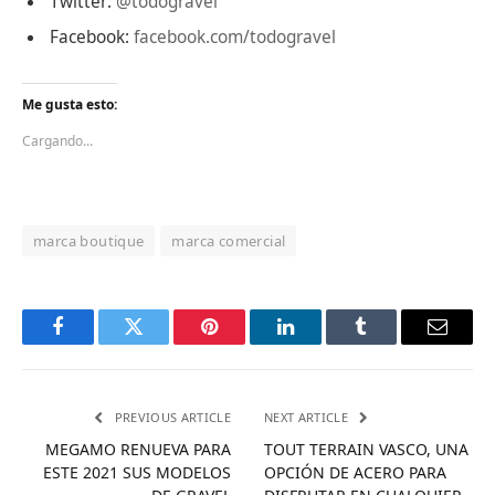
Twitter:
@todogravel
Facebook:
facebook.com/todogravel
Me gusta esto:
Cargando...
marca boutique
marca comercial
Facebook
Twitter
Pinterest
LinkedIn
Tumblr
Email
PREVIOUS ARTICLE
NEXT ARTICLE
MEGAMO RENUEVA PARA
TOUT TERRAIN VASCO, UNA
ESTE 2021 SUS MODELOS
OPCIÓN DE ACERO PARA