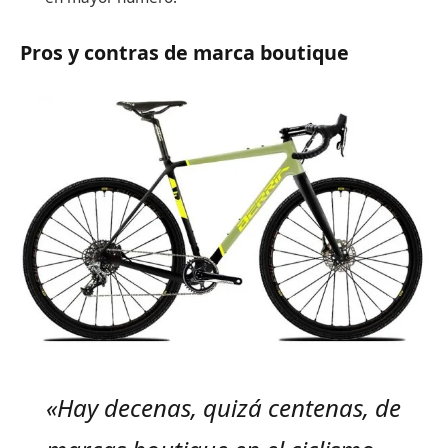
Pros y contras de marca boutique
«Hay decenas, quizá centenas, de